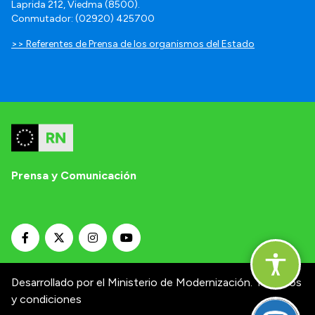
Laprida 212, Viedma (8500).
Conmutador: (02920) 425700
>> Referentes de Prensa de los organismos del Estado
Prensa y Comunicación
Desarrollado por el Ministerio de Modernización.
Términos
y condiciones