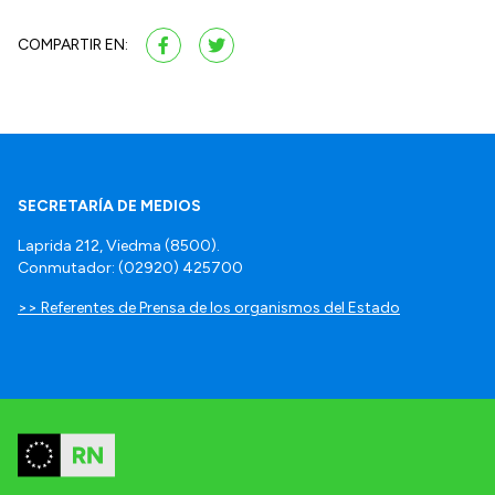
COMPARTIR EN:
SECRETARÍA DE MEDIOS
Laprida 212, Viedma (8500).
Conmutador: (02920) 425700
>> Referentes de Prensa de los organismos del Estado