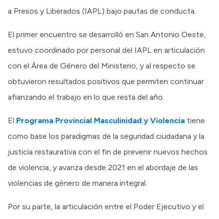
a Presos y Liberados (IAPL) bajo pautas de conducta.
El primer encuentro se desarrolló en San Antonio Oeste,
estuvo coordinado por personal del IAPL en articulación
con el Área de Género del Ministerio, y al respecto se
obtuvieron resultados positivos que permiten continuar
afianzando el trabajo en lo que resta del año.
El
Programa Provincial Masculinidad y Violencia
tiene
como base los paradigmas de la seguridad ciudadana y la
justicia restaurativa con el fin de prevenir nuevos hechos
de violencia, y avanza desde 2021 en el abordaje de las
violencias de género de manera integral.
Por su parte, la articulación entre el Poder Ejecutivo y el