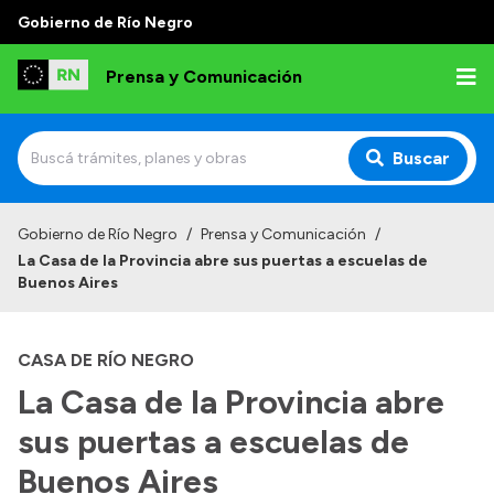
Gobierno de Río Negro
Prensa y Comunicación
Buscar
Inicio
Gobierno de Río Negro
/
Prensa y Comunicación
/
La Casa de la Provincia abre sus puertas a escuelas de
Institucional
Buenos Aires
Autoridades
CASA DE RÍO NEGRO
Referentes de prensa
La Casa de la Provincia abre
Archivo de noticias
sus puertas a escuelas de
Buenos Aires
Transparencia