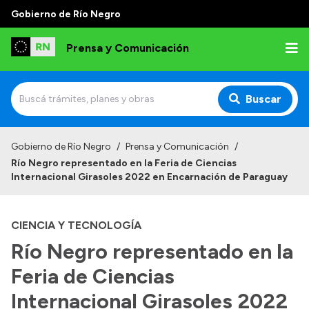
Gobierno de Río Negro
Prensa y Comunicación
Buscar
Inicio
Gobierno de Río Negro
/
Prensa y Comunicación
/
Río Negro representado en la Feria de Ciencias
Institucional
Internacional Girasoles 2022 en Encarnación de Paraguay
Autoridades
CIENCIA Y TECNOLOGÍA
Referentes de prensa
Río Negro representado en la
Archivo de noticias
Feria de Ciencias
Internacional Girasoles 2022
Transparencia