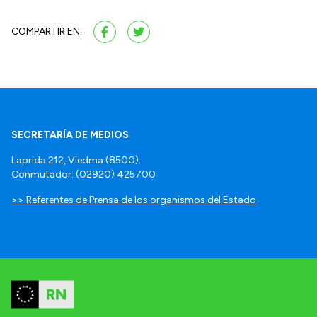
COMPARTIR EN:
SECRETARÍA DE MEDIOS
Laprida 212, Viedma (8500).
Conmutador: (02920) 425700
>> Referentes de Prensa de los organismos del Estado