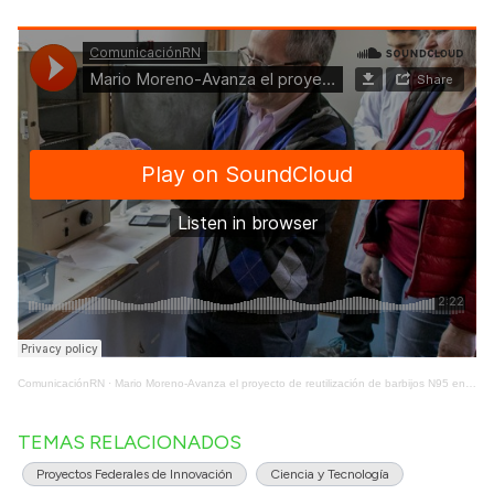
ComunicaciónRN
·
Mario Moreno-Avanza el proyecto de reutilización de barbijos N95 en Bariloche
TEMAS RELACIONADOS
Proyectos Federales de Innovación
Ciencia y Tecnología