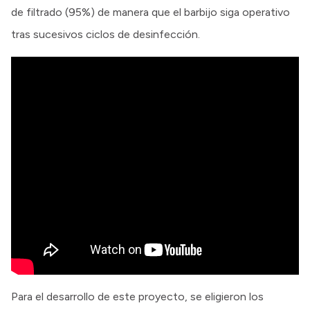
de filtrado (95%) de manera que el barbijo siga operativo
tras sucesivos ciclos de desinfección.
Para el desarrollo de este proyecto, se eligieron los