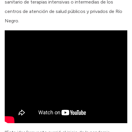
sanitario de terapias intensivas o intermedias de los
centros de atención de salud públicos y privados de Río
Negro.