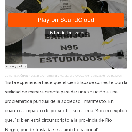
ComunicaciónRN
·
Luciana Ghermandi-Avanza el proyecto de reutilización de barbijos N95 en Bariloche
“Esta experiencia hace que el científico se conecte con la
realidad de manera directa para dar una solución a una
problemática puntual de la sociedad”, manifestó. En
cuanto al impacto de proyecto, su colega Moreno explicó
que, “si bien está circunscripto a la provincia de Río
Negro, puede trasladarse al ámbito nacional”.