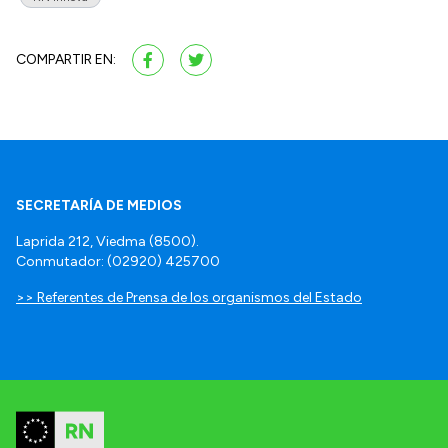
COMPARTIR EN:
SECRETARÍA DE MEDIOS
Laprida 212, Viedma (8500).
Conmutador: (02920) 425700
>> Referentes de Prensa de los organismos del Estado