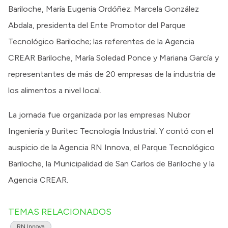
Bariloche, María Eugenia Ordóñez; Marcela González
Abdala, presidenta del Ente Promotor del Parque
Tecnológico Bariloche; las referentes de la Agencia
CREAR Bariloche, María Soledad Ponce y Mariana García y
representantes de más de 20 empresas de la industria de
los alimentos a nivel local.
La jornada fue organizada por las empresas Nubor
Ingeniería y Buritec Tecnología Industrial. Y contó con el
auspicio de la Agencia RN Innova, el Parque Tecnológico
Bariloche, la Municipalidad de San Carlos de Bariloche y la
Agencia CREAR.
TEMAS RELACIONADOS
RN Innova