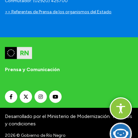
Conmutador: (02920) 425700
>> Referentes de Prensa de los organismos del Estado
Prensa y Comunicación
Desarrollado por el Ministerio de Modernización.
Términos
y condiciones
2026
© Gobierno de Río Negro