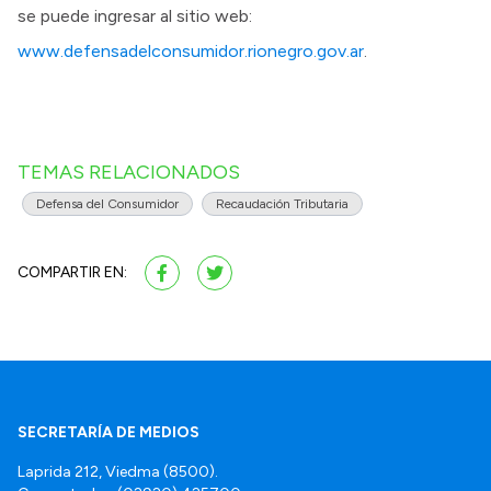
se puede ingresar al sitio web:
www.defensadelconsumidor.rionegro.gov.ar
.
TEMAS RELACIONADOS
Defensa del Consumidor
Recaudación Tributaria
COMPARTIR EN:
SECRETARÍA DE MEDIOS
Laprida 212, Viedma (8500).