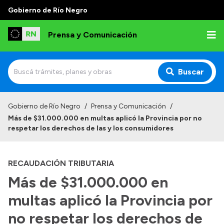
Gobierno de Río Negro
Prensa y Comunicación
Buscar
Inicio
Gobierno de Río Negro
/
Prensa y Comunicación
/
Más de $31.000.000 en multas aplicó la Provincia por no
Institucional
respetar los derechos de las y los consumidores
Autoridades
RECAUDACIÓN TRIBUTARIA
Referentes de prensa
Más de $31.000.000 en
Archivo de noticias
multas aplicó la Provincia por
no respetar los derechos de
Transparencia