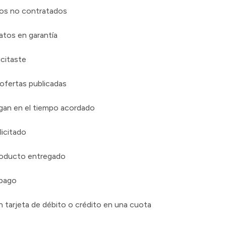
ios no contratados
atos en garantía
icitaste
ofertas publicadas
egan en el tiempo acordado
licitado
producto entregado
 pago
 tarjeta de débito o crédito en una cuota