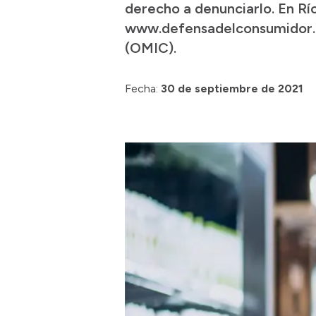
derecho a denunciarlo. En Rí
www.defensadelconsumidor.ri
(OMIC).
Fecha:
30 de septiembre de 2021