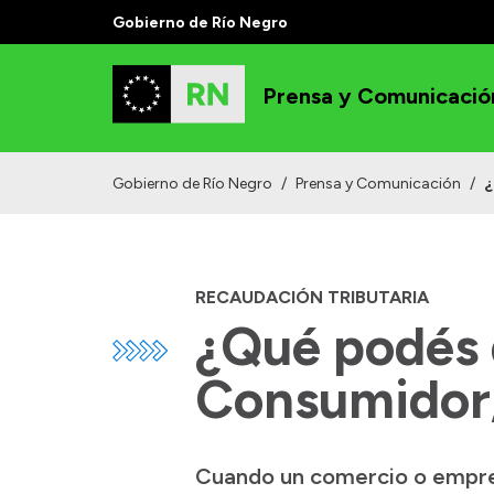
Gobierno de Río Negro
Prensa y Comunicació
Gobierno de Río Negro
/
Prensa y Comunicación
/
¿
RECAUDACIÓN TRIBUTARIA
¿Qué podés 
Consumidor
Cuando un comercio o empres