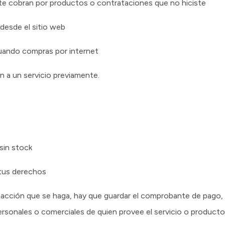
 te cobran por productos o contrataciones que no hiciste
 desde el sitio web
uando compras por internet
n a un servicio previamente.
sin stock
 tus derechos
acción que se haga, hay que guardar el comprobante de pago,
personales o comerciales de quien provee el servicio o produc