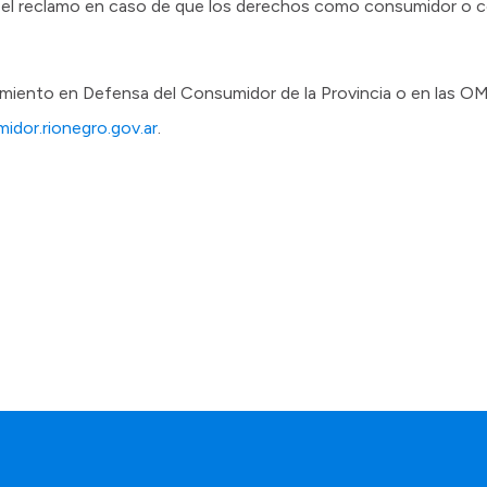
 el reclamo en caso de que los derechos como consumidor o 
miento en Defensa del Consumidor de la Provincia o en las OMI
dor.rionegro.gov.ar
.