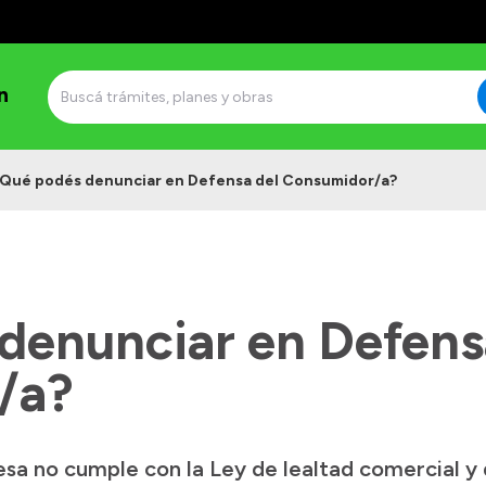
n
Qué podés denunciar en Defensa del Consumidor/a?
denunciar en Defens
/a?
a no cumple con la Ley de lealtad comercial y 