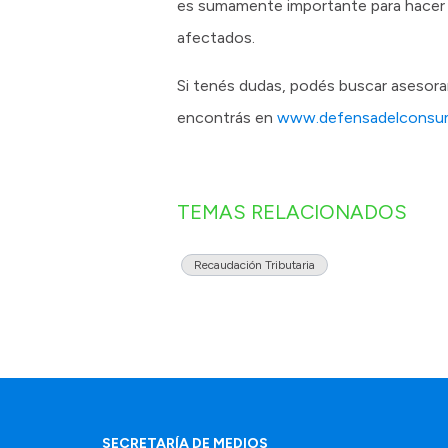
es sumamente importante para hacer
afectados.
Si tenés dudas, podés buscar asesora
encontrás en
www.defensadelconsumi
TEMAS RELACIONADOS
Recaudación Tributaria
SECRETARÍA DE MEDIOS