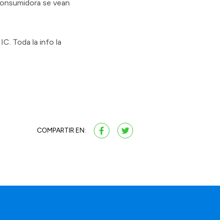
consumidora se vean
C. Toda la info la
COMPARTIR EN: