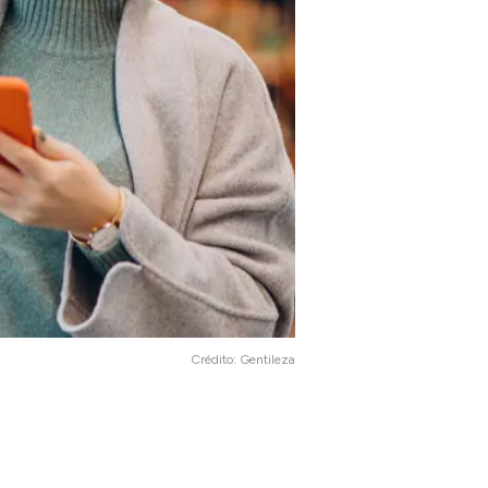
Crédito:
Gentileza