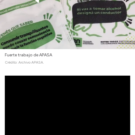
Fuerte trabajo de APASA
Crédito:
Archivo APASA.