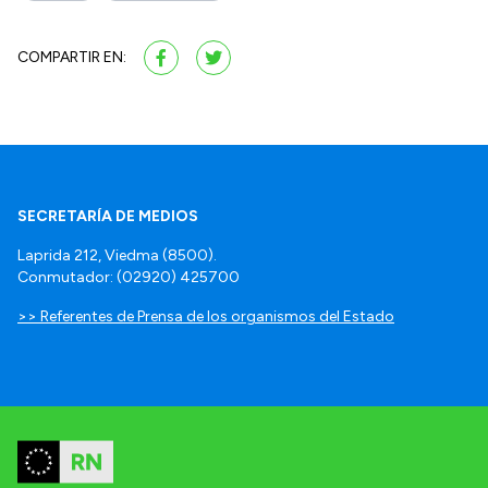
COMPARTIR EN:
SECRETARÍA DE MEDIOS
Laprida 212, Viedma (8500).
Conmutador: (02920) 425700
>> Referentes de Prensa de los organismos del Estado