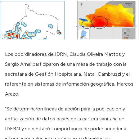
Los coordinadores de IDRN, Claudia Oliveira Mattos y
Sergio Arnal participaron de una mesa de trabajo con la
secretaria de Gestión Hospitalaria, Natali Cambruzzi y el
referente en sistemas de información geográfica, Marcos
Arezo.
“Se determinaron líneas de acción para la publicación y
actualización de datos bases de la cartera sanitaria en
IDERN y se destacó la importancia de poder acceder a
información relevante proveniente de múltiples