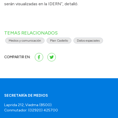
serán visualizadas en la IDERN”, detalló.
TEMAS RELACIONADOS
Medios y comunicación
Plan Castello
Datos espaciales
COMPARTIR EN:
SECRETARÍA DE MEDIOS
Laprida 212, Viedma (8500).
Conmutador: (02920) 425700