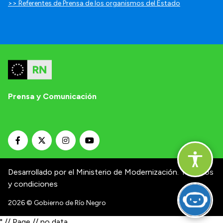
>> Referentes de Prensa de los organismos del Estado
Prensa y Comunicación
Desarrollado por el Ministerio de Modernización.
Términos
y condiciones
2026
© Gobierno de Río Negro
" // Page // no data