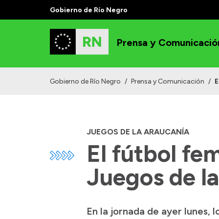
Gobierno de Río Negro
Prensa y Comunicació
Gobierno de Río Negro
/
Prensa y Comunicación
/
E
JUEGOS DE LA ARAUCANÍA
El fútbol fe
Juegos de l
En la jornada de ayer lunes, 