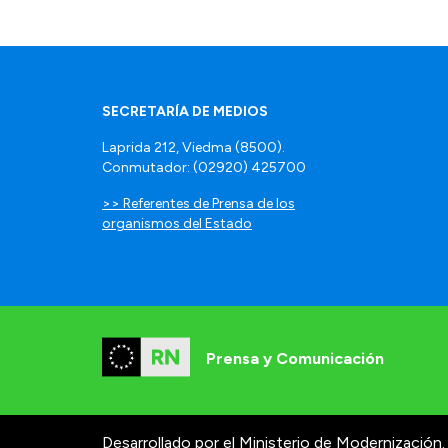
SECRETARÍA DE MEDIOS
Laprida 212, Viedma (8500).
Conmutador: (02920) 425700
>> Referentes de Prensa de los
organismos del Estado
Prensa y Comunicación
Desarrollado por el Ministerio de Modernización.