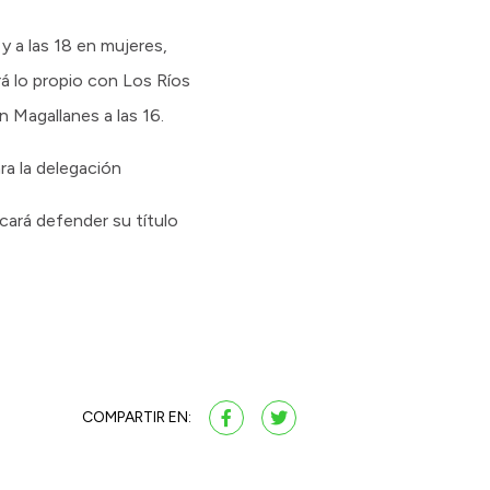
 a las 18 en mujeres,
rá lo propio con Los Ríos
n Magallanes a las 16.
ra la delegación
ará defender su título
COMPARTIR EN: