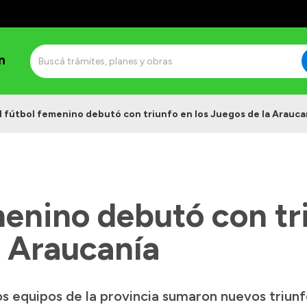
n
l fútbol femenino debutó con triunfo en los Juegos de la Arauca
menino debutó con tr
a Araucanía
los equipos de la provincia sumaron nuevos triun