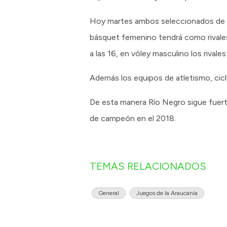
Hoy martes ambos seleccionados de fú
básquet femenino tendrá como rivales 
a las 16, en vóley masculino los rivale
Además los equipos de atletismo, cic
De esta manera Río Negro sigue fuert
de campeón en el 2018.
TEMAS RELACIONADOS
General
Juegos de la Araucanía