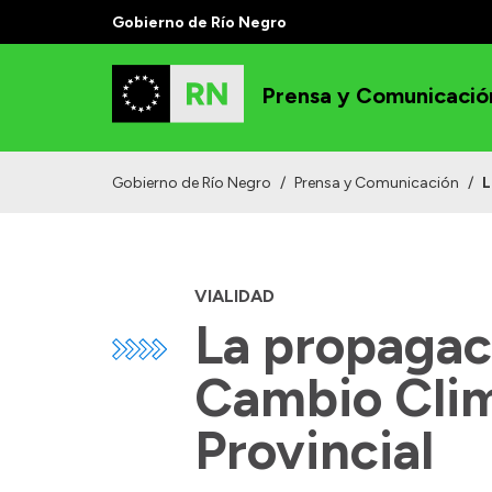
Gobierno de Río Negro
Prensa y Comunicació
Gobierno de Río Negro
/
Prensa y Comunicación
/
L
VIALIDAD
La propagac
Cambio Clim
Provincial