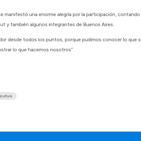
se manifestó una enorme alegría por la participación, contand
ut y también algunos integrantes de Buenos Aires.
edor desde todos los puntos, porque pudimos conocer lo que s
ostrar lo que hacemos nosotros”.
icultura