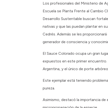
Los profesionales del Ministerio de A
Escuela se Planta Frente al Cambio Cl
Desarrollo Sustentable buscan fortale
nativas y que las puedan plantar en su
Cedrés. Además se les proporcionará 
generador de consciencia y conocimie
El Sauce Colorado ocupa un gran lugar
expuestos en este primer encuentro. 
Argentina, y el único de porte arbóre
Este ejemplar está teniendo problema
pureza.
Asimismo, destacó la importancia de
micropropagación de la especie.