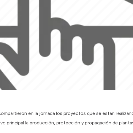
mpartieron en la jornada los proyectos que se están realizando
o principal la producción, protección y propagación de plantas 