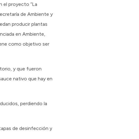
n el proyecto “La
Secretaría de Ambiente y
uedan producir plantas
cenciada en Ambiente,
iene como objetivo ser
torio, y que fueron
 sauce nativo que hay en
ducidos, perdiendo la
tapas de desinfección y