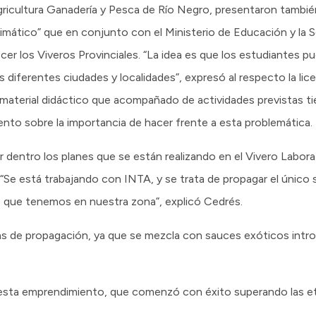
gricultura Ganadería y Pesca de Río Negro, presentaron tambié
imático” que en conjunto con el Ministerio de Educación y la 
cer los Viveros Provinciales. “La idea es que los estudiantes p
s diferentes ciudades y localidades”, expresó al respecto la li
material didáctico que acompañado de actividades previstas t
nto sobre la importancia de hacer frente a esta problemática.
 dentro los planes que se están realizando en el Vivero Labora
“Se está trabajando con INTA, y se trata de propagar el único
o que tenemos en nuestra zona”, explicó Cedrés.
s de propagación, ya que se mezcla con sauces exóticos intro
 esta emprendimiento, que comenzó con éxito superando las e