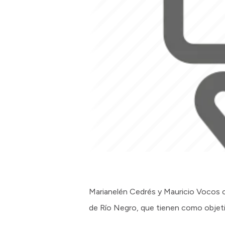
Marianelén Cedrés y Mauricio Vocos co
de Río Negro, que tienen como objetiv