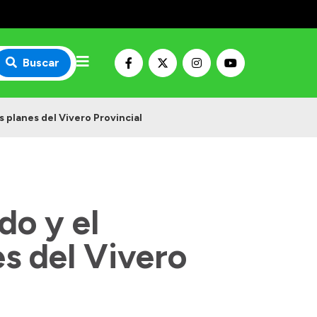
Buscar
 planes del Vivero Provincial
do y el
s del Vivero