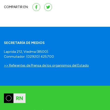
COMPARTIR EN:
SECRETARÍA DE MEDIOS
Laprida 212, Viedma (8500).
Conmutador: (02920) 425700
>> Referentes de Prensa de los organismos del Estado