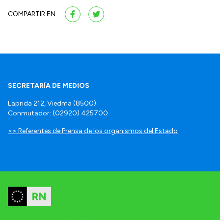
COMPARTIR EN:
SECRETARÍA DE MEDIOS
Laprida 212, Viedma (8500).
Conmutador: (02920) 425700
>> Referentes de Prensa de los organismos del Estado