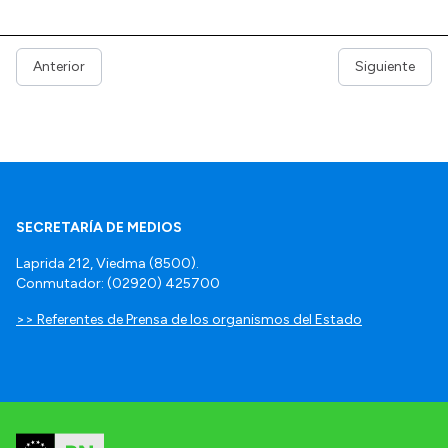
Anterior
Siguiente
SECRETARÍA DE MEDIOS
Laprida 212, Viedma (8500).
Conmutador: (02920) 425700
>> Referentes de Prensa de los organismos del Estado