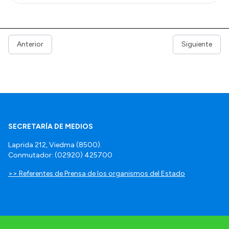
Anterior
Siguiente
SECRETARÍA DE MEDIOS
Laprida 212, Viedma (8500).
Conmutador: (02920) 425700
>> Referentes de Prensa de los organismos del Estado