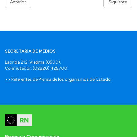
Anterior
Siguiente
SECRETARÍA DE MEDIOS
Laprida 212, Viedma (8500).
Conmutador: (02920) 425700
>> Referentes de Prensa de los organismos del Estado
Prensa y Comunicación