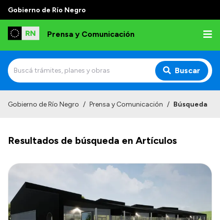
Gobierno de Río Negro
Prensa y Comunicación
Buscar
Inicio
Gobierno de Río Negro
/
Prensa y Comunicación
/
Búsqueda
Institucional
Resultados de búsqueda en Artículos
Autoridades
Referentes de prensa
Archivo de noticias
Transparencia