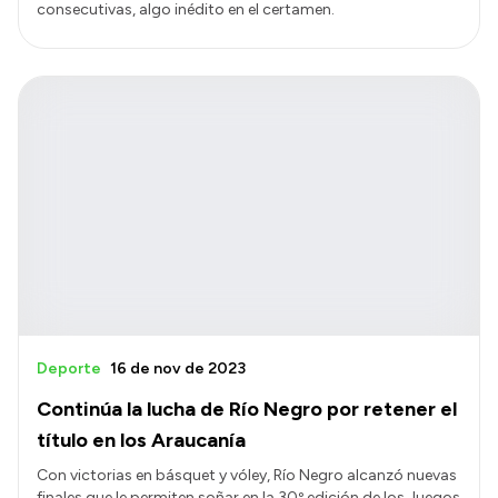
consecutivas, algo inédito en el certamen.
Deporte
16 de nov de 2023
Continúa la lucha de Río Negro por retener el
título en los Araucanía
Con victorias en básquet y vóley, Río Negro alcanzó nuevas
finales que le permiten soñar en la 30º edición de los Juegos