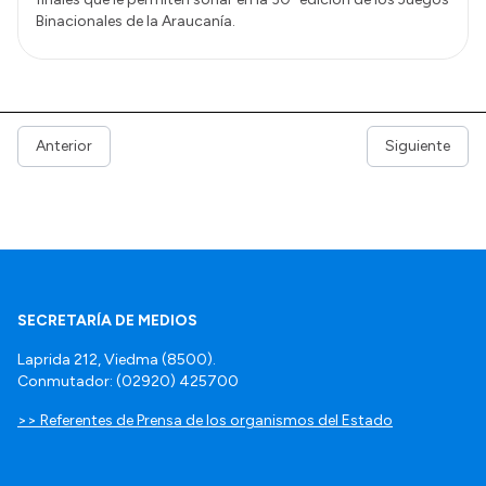
Binacionales de la Araucanía.
Anterior
Siguiente
SECRETARÍA DE MEDIOS
Laprida 212, Viedma (8500).
Conmutador: (02920) 425700
>> Referentes de Prensa de los organismos del Estado