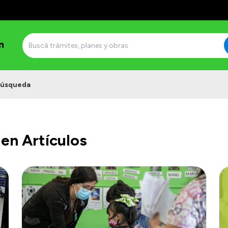
n
úsqueda
en Artículos