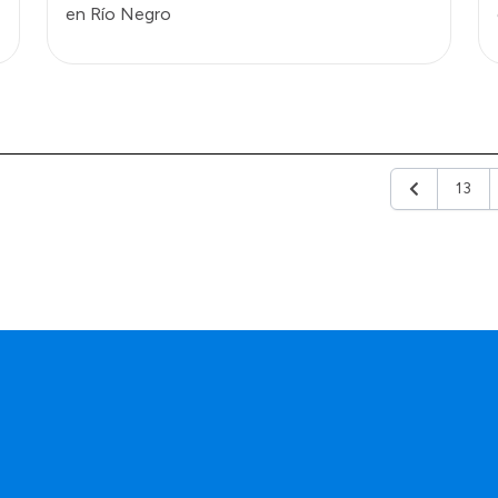
en Río Negro
13
Anterior