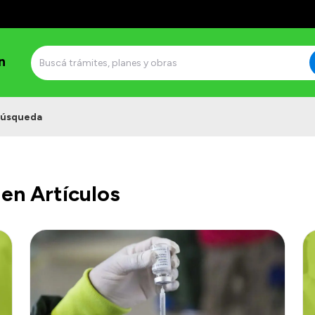
n
úsqueda
en Artículos