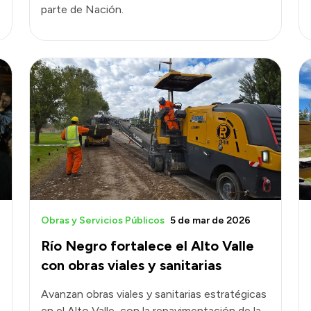
parte de Nación.
Obras y Servicios Públicos
5 de mar de 2026
Río Negro fortalece el Alto Valle
con obras viales y sanitarias
Avanzan obras viales y sanitarias estratégicas
en el Alto Valle, con la repavimentación de la