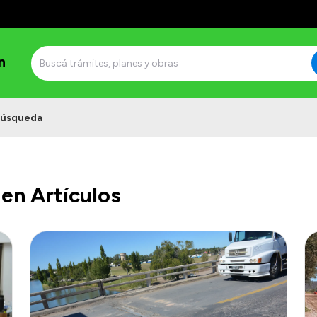
n
úsqueda
en Artículos