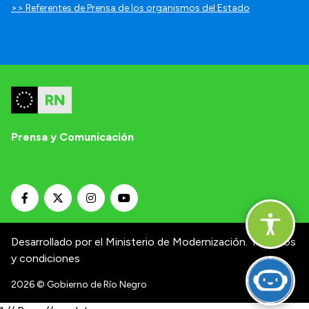
>> Referentes de Prensa de los organismos del Estado
Prensa y Comunicación
Desarrollado por el Ministerio de Modernización.
Términos
y condiciones
2026
© Gobierno de Río Negro