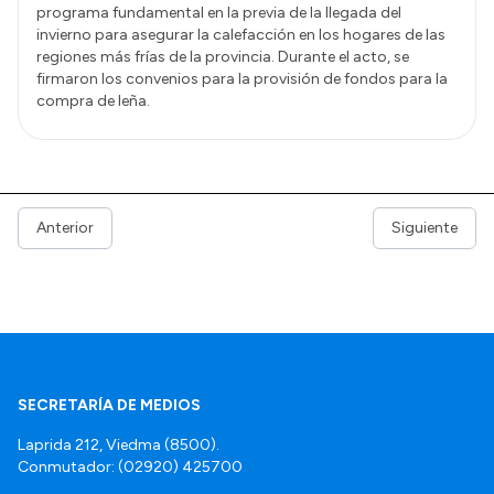
programa fundamental en la previa de la llegada del
invierno para asegurar la calefacción en los hogares de las
regiones más frías de la provincia. Durante el acto, se
firmaron los convenios para la provisión de fondos para la
compra de leña.
Anterior
Siguiente
SECRETARÍA DE MEDIOS
Laprida 212, Viedma (8500).
Conmutador: (02920) 425700