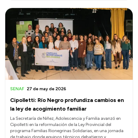
SENAF
27 de may de 2026
Cipolletti: Río Negro profundiza cambios en
la ley de acogimiento familiar
La Secretaría de Niñez, Adolescencia y Familia avanzó en
Cipolletti en la reformulación de la Ley Provincial del
programa Familias Rionegrinas Solidarias, en una jornada
de trabajo donde equipos técnicos debatieron y