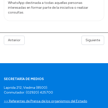
WhatsApp destinada a todas aquellas personas
interesadas en formar parte de la iniciativa o realizar
consultas.
Anterior
Siguiente
SECRETARÍA DE MEDIOS
Laprida 212, Viedma (8500).
Conmutador: (02920) 425700
>> Referentes de Prensa de los organismos del Estado