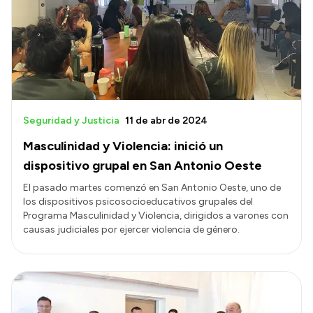
Seguridad y Justicia
11 de abr de 2024
Masculinidad y Violencia: inició un
dispositivo grupal en San Antonio Oeste
El pasado martes comenzó en San Antonio Oeste, uno de
los dispositivos psicosocioeducativos grupales del
Programa Masculinidad y Violencia, dirigidos a varones con
causas judiciales por ejercer violencia de género.