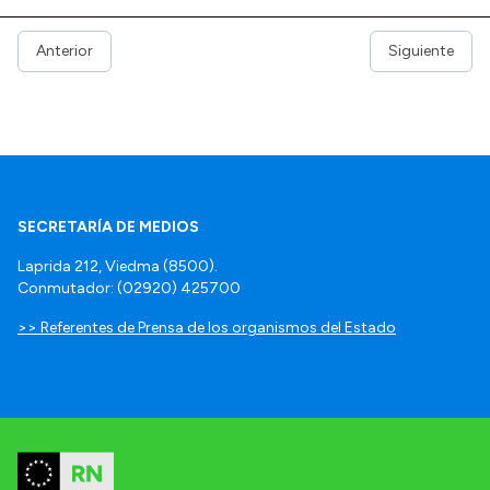
Anterior
Siguiente
SECRETARÍA DE MEDIOS
Laprida 212, Viedma (8500).
Conmutador: (02920) 425700
>> Referentes de Prensa de los organismos del Estado