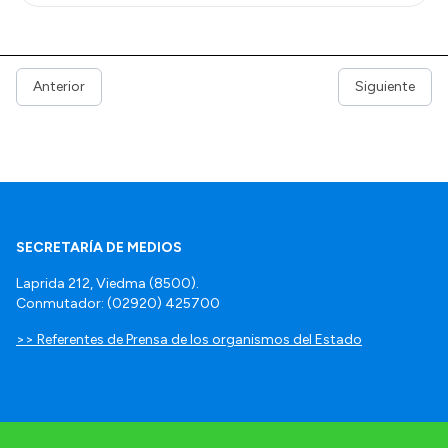
Anterior
Siguiente
SECRETARÍA DE MEDIOS
Laprida 212, Viedma (8500).
Conmutador: (02920) 425700
>> Referentes de Prensa de los organismos del Estado