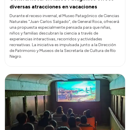
diversas atracciones en vacaciones
Durante el receso invernal, el Museo Patagónico de Ciencias
Naturales "Juan Carlos Salgado", de General Roca, ofrecerá
una propuesta especialmente pensada para que niñas,
niños y familias descubran la ciencia a través de
experiencias interactivas, recorridos y actividades
recreativas. La iniciativa es impulsada junto a la Dirección
de Patrimonio y Museos de la Secretaría de Cultura de Río
Negro.