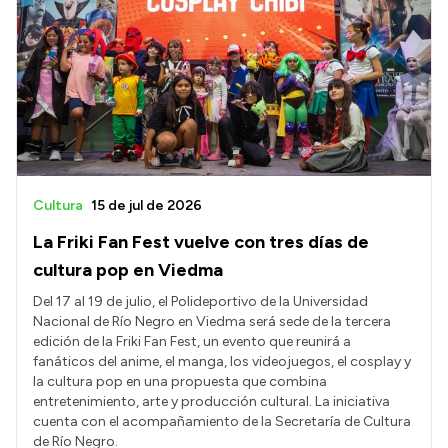
Cultura
15 de jul de 2026
La Friki Fan Fest vuelve con tres días de
cultura pop en Viedma
Del 17 al 19 de julio, el Polideportivo de la Universidad
Nacional de Río Negro en Viedma será sede de la tercera
edición de la Friki Fan Fest, un evento que reunirá a
fanáticos del anime, el manga, los videojuegos, el cosplay y
la cultura pop en una propuesta que combina
entretenimiento, arte y producción cultural. La iniciativa
cuenta con el acompañamiento de la Secretaría de Cultura
de Río Negro.