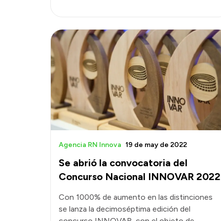
Agencia RN Innova
19 de may de 2022
Se abrió la convocatoria del
Concurso Nacional INNOVAR 2022
Con 1000% de aumento en las distinciones
se lanza la decimoséptima edición del
concurso INNOVAR, con el objeto de