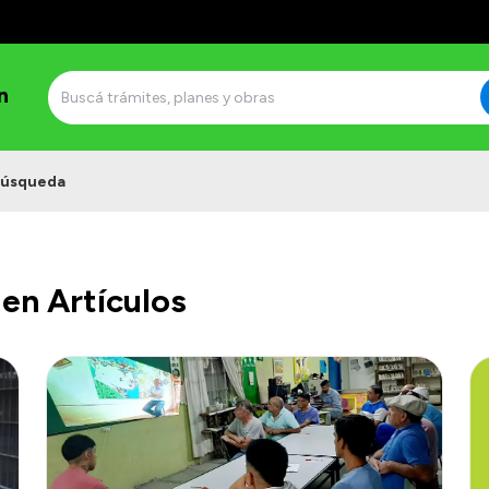
n
úsqueda
en Artículos