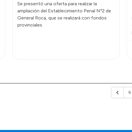
Se presentó una oferta para realizar la
ampliación del Establecimiento Penal Nº2 de
a
General Roca, que se realizará con fondos
provinciales.
6
Anterior