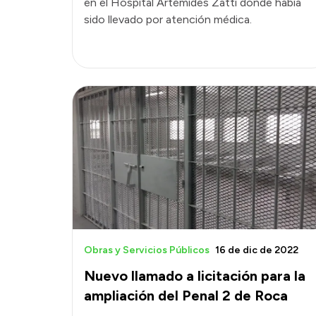
en el Hospital Artémides Zatti donde había
sido llevado por atención médica.
Obras y Servicios Públicos
16 de dic de 2022
Nuevo llamado a licitación para la
ampliación del Penal 2 de Roca