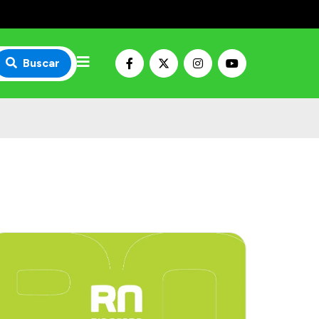
Buscar