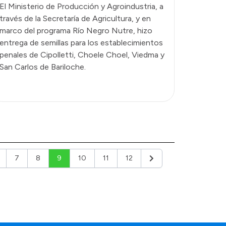
El Ministerio de Producción y Agroindustria, a
través de la Secretaría de Agricultura, y en
marco del programa Río Negro Nutre, hizo
entrega de semillas para los establecimientos
penales de Cipolletti, Choele Choel, Viedma y
San Carlos de Bariloche.
7
8
9
10
11
12
Siguiente