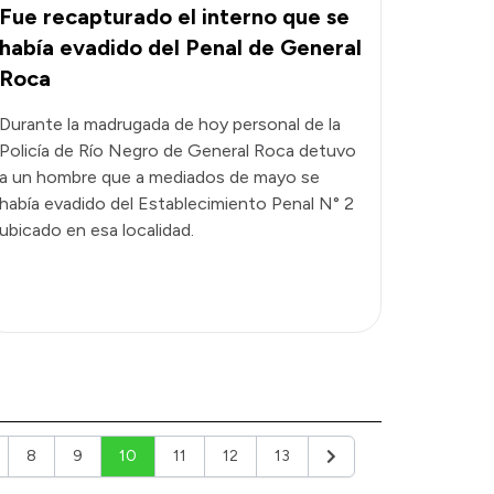
Fue recapturado el interno que se
había evadido del Penal de General
Roca
Durante la madrugada de hoy personal de la
Policía de Río Negro de General Roca detuvo
a un hombre que a mediados de mayo se
había evadido del Establecimiento Penal N° 2
ubicado en esa localidad.
8
9
10
11
12
13
Siguiente