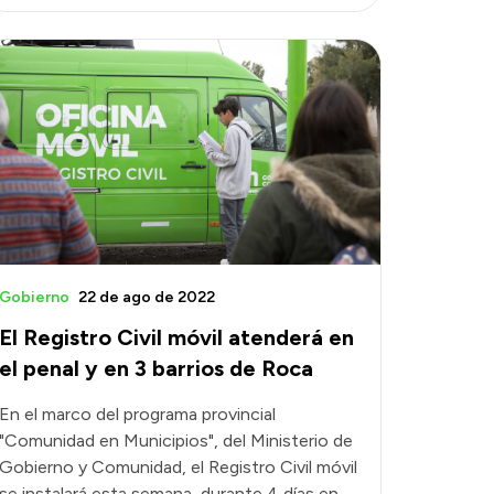
Gobierno
22 de ago de 2022
El Registro Civil móvil atenderá en
el penal y en 3 barrios de Roca
En el marco del programa provincial
"Comunidad en Municipios", del Ministerio de
Gobierno y Comunidad, el Registro Civil móvil
se instalará esta semana, durante 4 días en