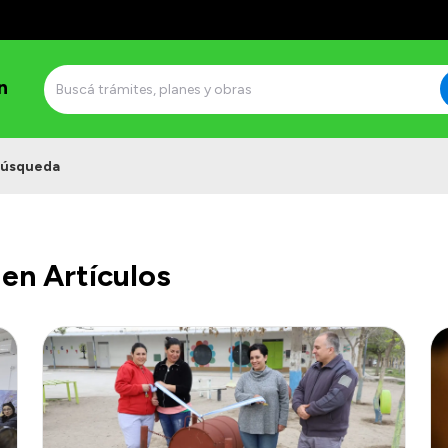
n
úsqueda
en Artículos