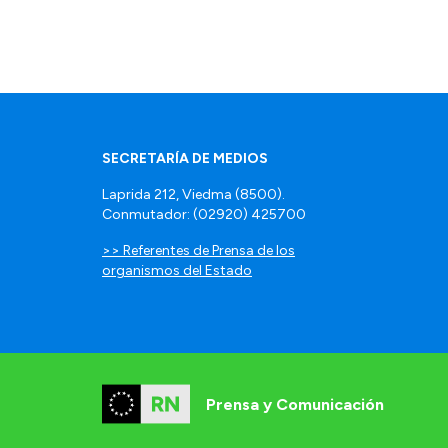
SECRETARÍA DE MEDIOS
Laprida 212, Viedma (8500).
Conmutador: (02920) 425700
>> Referentes de Prensa de los
organismos del Estado
Prensa y Comunicación