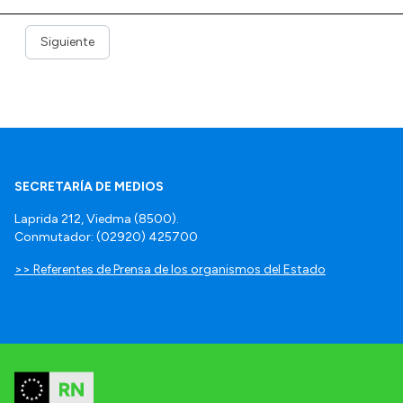
Siguiente
SECRETARÍA DE MEDIOS
Laprida 212, Viedma (8500).
Conmutador: (02920) 425700
>> Referentes de Prensa de los organismos del Estado