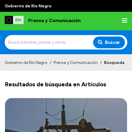
Gobierno de Río Negro
Prensa y Comunicación
Buscar
Inicio
Gobierno de Río Negro
/
Prensa y Comunicación
/
Búsqueda
Institucional
Resultados de búsqueda en Artículos
Autoridades
Referentes de prensa
Archivo de noticias
Transparencia