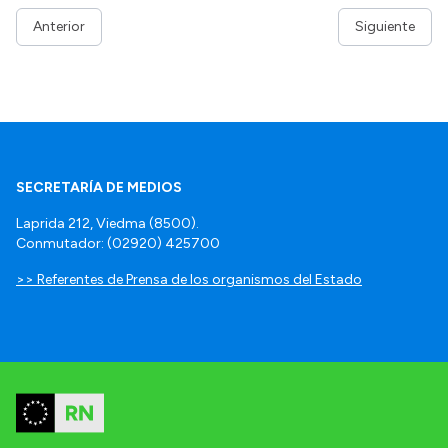
Anterior
Siguiente
SECRETARÍA DE MEDIOS
Laprida 212, Viedma (8500).
Conmutador: (02920) 425700
>> Referentes de Prensa de los organismos del Estado