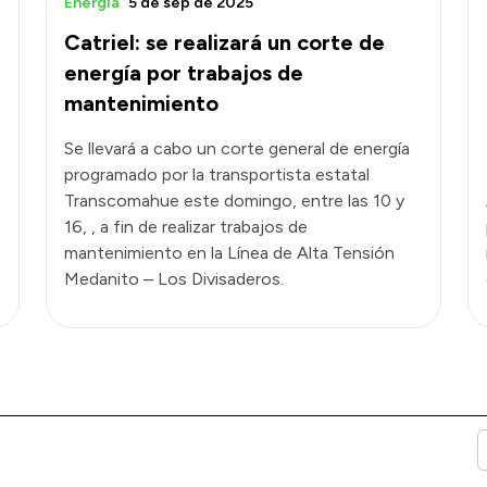
Energía
5 de sep de 2025
e
Catriel: se realizará un corte de
energía por trabajos de
mantenimiento
Se llevará a cabo un corte general de energía
programado por la transportista estatal
o
Transcomahue este domingo, entre las 10 y
16, , a fin de realizar trabajos de
mantenimiento en la Línea de Alta Tensión
Medanito – Los Divisaderos.