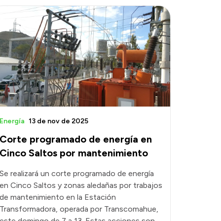
Energía
13 de nov de 2025
Corte programado de energía en
Cinco Saltos por mantenimiento
Se realizará un corte programado de energía
en Cinco Saltos y zonas aledañas por trabajos
de mantenimiento en la Estación
Transformadora, operada por Transcomahue,
este domingo de 7 a 13. Estas acciones son