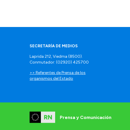
SECRETARÍA DE MEDIOS
Laprida 212, Viedma (8500).
Conmutador: (02920) 425700
>> Referentes de Prensa de los
organismos del Estado
Prensa y Comunicación