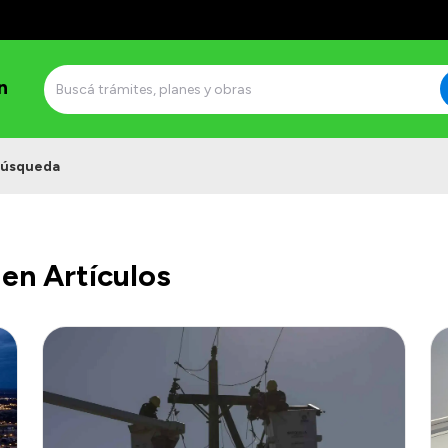
n
úsqueda
en Artículos