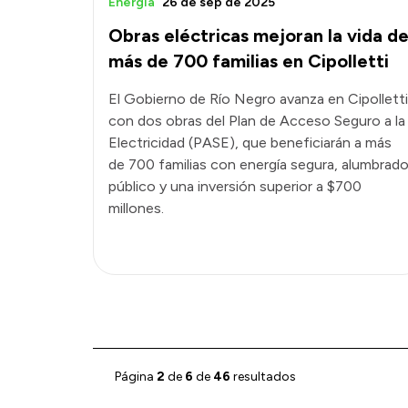
Energía
26 de sep de 2025
Obras eléctricas mejoran la vida d
más de 700 familias en Cipolletti
El Gobierno de Río Negro avanza en Cipolletti
con dos obras del Plan de Acceso Seguro a la
Electricidad (PASE), que beneficiarán a más
de 700 familias con energía segura, alumbrad
público y una inversión superior a $700
millones.
Página
2
de
6
de
46
resultados