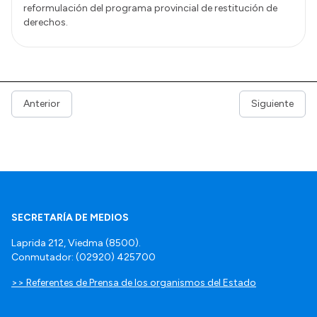
reformulación del programa provincial de restitución de
derechos.
Anterior
Siguiente
SECRETARÍA DE MEDIOS
Laprida 212, Viedma (8500).
Conmutador: (02920) 425700
>> Referentes de Prensa de los organismos del Estado