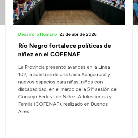
Desarrollo Humano
23 de abr de 2026
Río Negro fortalece políticas de
niñez en el COFENAF
La Provincia presentó avances en la Línea
102, la apertura de una Casa Abrigo rural y
nuevos espacios para niñas, niños con
discapacidad, en el marco de la 51° sesión del
Consejo Federal de Niñez, Adolescencia y
Familia (COFENAF), realizado en Buenos
Aires.