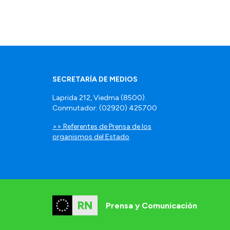
SECRETARÍA DE MEDIOS
Laprida 212, Viedma (8500).
Conmutador: (02920) 425700
>> Referentes de Prensa de los
organismos del Estado
Prensa y Comunicación