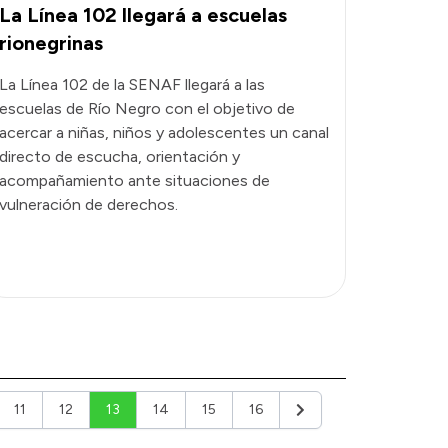
La Línea 102 llegará a escuelas
rionegrinas
La Línea 102 de la SENAF llegará a las
escuelas de Río Negro con el objetivo de
acercar a niñas, niños y adolescentes un canal
directo de escucha, orientación y
acompañamiento ante situaciones de
vulneración de derechos.
11
12
13
14
15
16
Siguiente