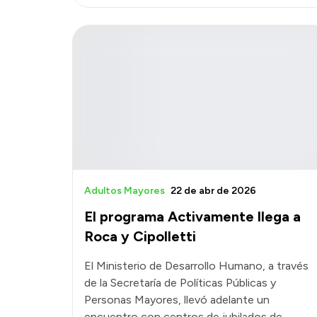
Adultos Mayores
22 de abr de 2026
El programa Activamente llega a
Roca y Cipolletti
El Ministerio de Desarrollo Humano, a través
de la Secretaría de Políticas Públicas y
Personas Mayores, llevó adelante un
encuentro con centros de jubilados de