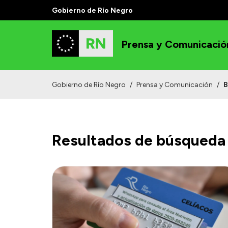
Gobierno de Río Negro
Prensa y Comunicació
Gobierno de Río Negro
/
Prensa y Comunicación
/
B
Resultados de búsqueda 