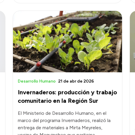
Desarrollo Humano
21 de abr de 2026
Invernaderos: producción y trabajo
comunitario en la Región Sur
El Ministerio de Desarrollo Humano, en el
marco del programa Invernaderos, realizó la
entrega de materiales a Mirta Meyreles,
vecina de Maquinchao que participa