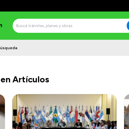
n
úsqueda
en Artículos