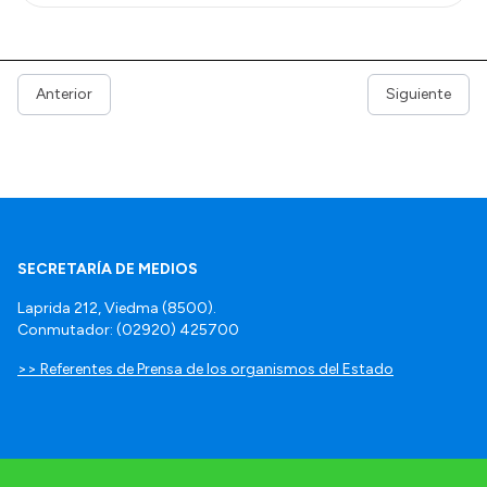
Anterior
Siguiente
SECRETARÍA DE MEDIOS
Laprida 212, Viedma (8500).
Conmutador: (02920) 425700
>> Referentes de Prensa de los organismos del Estado