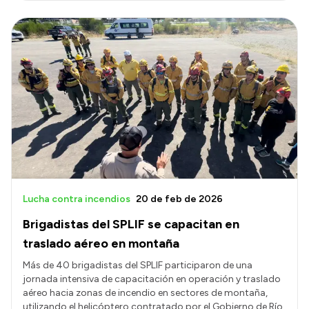
Lucha contra incendios
20 de feb de 2026
Brigadistas del SPLIF se capacitan en
traslado aéreo en montaña
Más de 40 brigadistas del SPLIF participaron de una
jornada intensiva de capacitación en operación y traslado
aéreo hacia zonas de incendio en sectores de montaña,
utilizando el helicóptero contratado por el Gobierno de Río