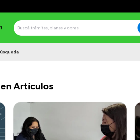
n
úsqueda
en Artículos