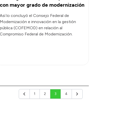
con mayor grado de modernización
Así lo concluyó el Consejo Federal de
Modernización e innovación en la gestión
pública (COFEMOD) en relación al
Compromiso Federal de Modernización.
1
2
3
4
Anterior
Siguiente