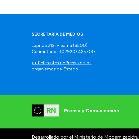
SECRETARÍA DE MEDIOS
Laprida 212, Viedma (8500).
Conmutador: (02920) 425700
>> Referentes de Prensa de los
organismos del Estado
Prensa y Comunicación
Desarrollado por el Ministerio de Modernización.