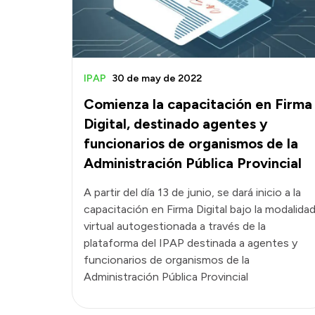
IPAP
30 de may de 2022
Comienza la capacitación en Firma
Digital, destinado agentes y
funcionarios de organismos de la
Administración Pública Provincial
A partir del día 13 de junio, se dará inicio a la
capacitación en Firma Digital bajo la modalida
virtual autogestionada a través de la
plataforma del IPAP destinada a agentes y
funcionarios de organismos de la
Administración Pública Provincial