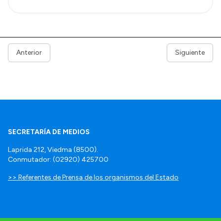
Anterior
Siguiente
SECRETARÍA DE MEDIOS
Laprida 212, Viedma (8500).
Conmutador: (02920) 425700
>> Referentes de Prensa de los organismos del Estado