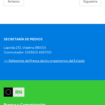
Anterior
Siguiente
SECRETARÍA DE MEDIOS
Laprida 212, Viedma (8500).
Conmutador: (02920) 425700
>> Referentes de Prensa de los organismos del Estado
Prensa y Comunicación