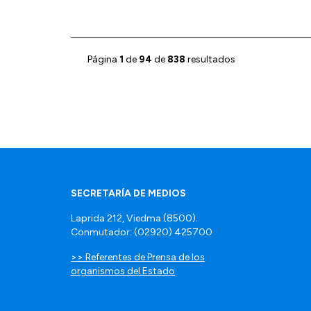
Página
1
de
94
de
838
resultados
SECRETARÍA DE MEDIOS
Laprida 212, Viedma (8500).
Conmutador: (02920) 425700
>> Referentes de Prensa de los
organismos del Estado