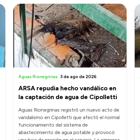
Aguas Rionegrinas
3 de ago de 2026
ARSA repudia hecho vandálico en
la captación de agua de Cipolletti
Aguas Rionegrinas registró un nuevo acto de
vandalismo en Cipolletti que afectó el normal
funcionamiento del sistema de
abastecimiento de agua potable y provocó
una baja de presión en el servicio. La empresa