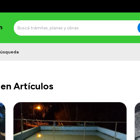
n
úsqueda
en Artículos