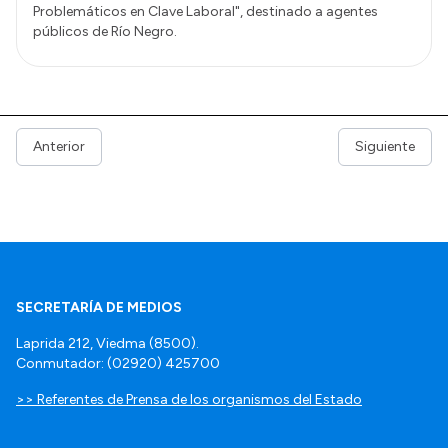
Problemáticos en Clave Laboral", destinado a agentes
públicos de Río Negro.
Anterior
Siguiente
SECRETARÍA DE MEDIOS
Laprida 212, Viedma (8500).
Conmutador: (02920) 425700
>> Referentes de Prensa de los organismos del Estado