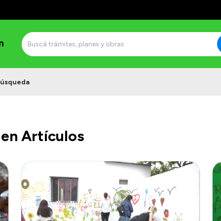
n
úsqueda
en Artículos