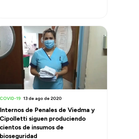
COVID-19
13 de ago de 2020
Internos de Penales de Viedma y
Cipolletti siguen produciendo
cientos de insumos de
bioseguridad