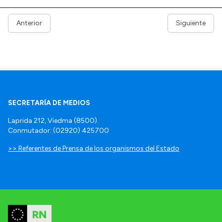
Anterior
Siguiente
SECRETARÍA DE MEDIOS
Laprida 212, Viedma (8500).
Conmutador: (02920) 425700
>> Referentes de Prensa de los organismos del Estado