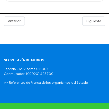
Anterior
Siguiente
SECRETARÍA DE MEDIOS
Laprida 212, Viedma (8500).
Conmutador: (02920) 425700
>> Referentes de Prensa de los organismos del Estado