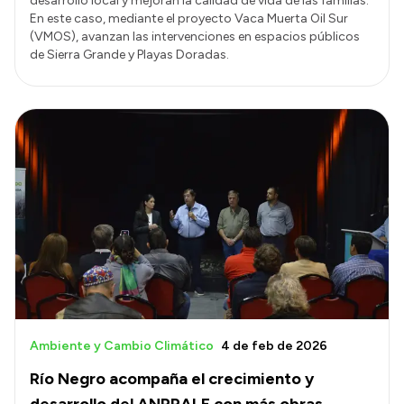
desarrollo local y mejoran la calidad de vida de las familias.
En este caso, mediante el proyecto Vaca Muerta Oil Sur
(VMOS), avanzan las intervenciones en espacios públicos
de Sierra Grande y Playas Doradas.
Ambiente y Cambio Climático
4 de feb de 2026
Río Negro acompaña el crecimiento y
desarrollo del ANPRALE con más obras