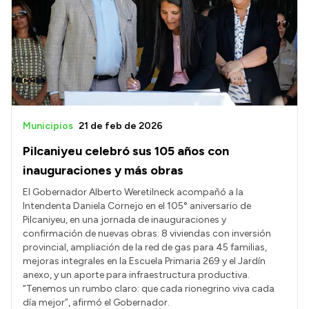
Municipios
21 de feb de 2026
Pilcaniyeu celebró sus 105 años con
inauguraciones y más obras
El Gobernador Alberto Weretilneck acompañó a la
Intendenta Daniela Cornejo en el 105° aniversario de
Pilcaniyeu, en una jornada de inauguraciones y
confirmación de nuevas obras: 8 viviendas con inversión
provincial, ampliación de la red de gas para 45 familias,
mejoras integrales en la Escuela Primaria 269 y el Jardín
anexo, y un aporte para infraestructura productiva.
“Tenemos un rumbo claro: que cada rionegrino viva cada
día mejor”, afirmó el Gobernador.