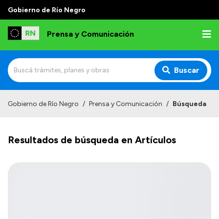
Gobierno de Río Negro
Prensa y Comunicación
Buscar
Inicio
Gobierno de Río Negro
/
Prensa y Comunicación
/
Búsqueda
Institucional
Resultados de búsqueda en Artículos
Autoridades
Referentes de prensa
Archivo de noticias
Transparencia