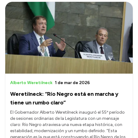
Alberto Weretilneck
1 de mar de 2026
Weretilneck: “Río Negro está en marcha y
tiene un rumbo claro”
El Gobernador Alberto Weretilneck inauguró el 55º período
de sesiones ordinarias de la Legislatura con un mensaje
claro: Río Negro atraviesa una nueva etapa histórica, con
estabilidad, modernización y un rumbo definido. “Esta
generación es la que está construyendo el Río Negro de los