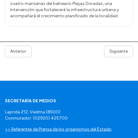
cuatro manzanas del balneario Playas Doradas, una
intervención que fortalecerá la infraestructura urbana y
acompañará el crecimiento planificado de la localidad.
Anterior
Siguiente
SECRETARÍA DE MEDIOS
Laprida 212, Viedma (8500).
Conmutador: (02920) 425700
>> Referentes de Prensa de los organismos del Estado