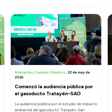
Ambiente y Cambio Climático
22 de may de
2026
Comenzó la audiencia pública por
el gasoducto Tratayén–SAO
La audiencia pública por el estudio de impacto
ambiental del gasoducto Tratayén–San