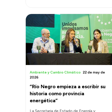
Ambiente y Cambio Climático
22 de may de
2026
“Río Negro empieza a escribir su
historia como provincia
energética”
La Secretaria de Estado de Energía y