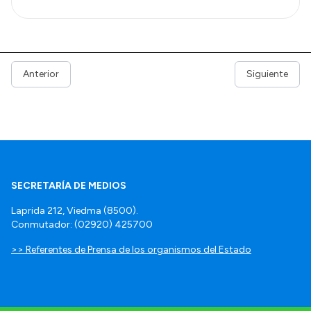
Anterior
Siguiente
SECRETARÍA DE MEDIOS
Laprida 212, Viedma (8500).
Conmutador: (02920) 425700
>> Referentes de Prensa de los organismos del Estado